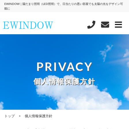
EWINDOW｜陽だまり照明（LED照明）で、日当たりの悪い部屋でも太陽の光をデザイン可
能に
PRIVACY
個人情報保護方針
トップ
個人情報保護方針