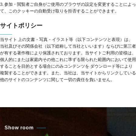
3. 参加・閲覧者ご自身がご使用のブラウザの設定を変更することによっ
て、このクッキーの自動受け取りを拒否することができます。
サイトポリシー
当サイト 上の文書・写真・イラスト等（以下コンテンツと表現）は、
当社及びその関係会社（以下総称して当社といいます）ならびに第三者
が有する著作権により保護されております。当サイトご利用の皆様は、
個人的にまたは家庭内その他これに準ずる限られた範囲内において使用
することを目的とする場合にのみコンテンツを ダウンロード等により
複製することができます。また、当社は、当サイトからリンクしている
他のサイトのコンテンツに関して一切の責任を負いません。
Show room